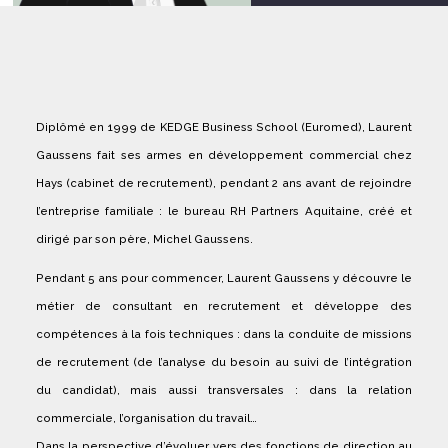
Diplômé en 1999 de KEDGE Business School (Euromed), Laurent
Gaussens fait ses armes en développement commercial chez
Hays (cabinet de recrutement), pendant 2 ans avant de rejoindre
l’entreprise familiale : le bureau RH Partners Aquitaine, créé et
dirigé par son père, Michel Gaussens.
Pendant 5 ans pour commencer, Laurent Gaussens y découvre le
métier de consultant en recrutement et développe des
compétences à la fois techniques : dans la conduite de missions
de recrutement (de l’analyse du besoin au suivi de l’intégration
du candidat), mais aussi transversales : dans la relation
commerciale, l’organisation du travail…
Dans la perspective d’évoluer vers des fonctions de direction au