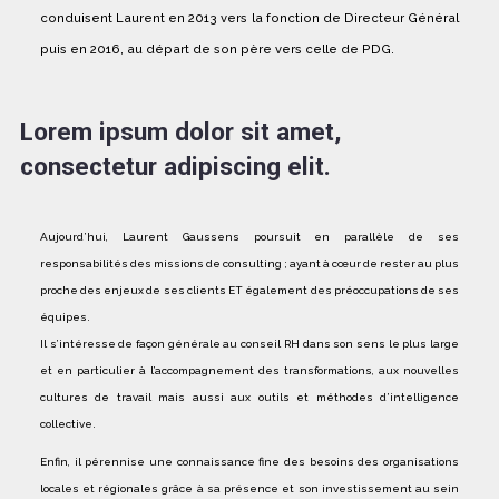
conduisent Laurent en 2013 vers la fonction de Directeur Général
puis en 2016, au départ de son père vers celle de PDG.
Lorem ipsum dolor sit amet,
consectetur adipiscing elit.
Aujourd’hui, Laurent Gaussens poursuit en parallèle de ses
responsabilités des missions de consulting ; ayant à cœur de rester au plus
proche des enjeux de ses clients ET également des préoccupations de ses
équipes.
Il s’intéresse de façon générale au conseil RH dans son sens le plus large
et en particulier à l’accompagnement des transformations, aux nouvelles
cultures de travail mais aussi aux outils et méthodes d’intelligence
collective.
Enfin, il pérennise une connaissance fine des besoins des organisations
locales et régionales grâce à sa présence et son investissement au sein